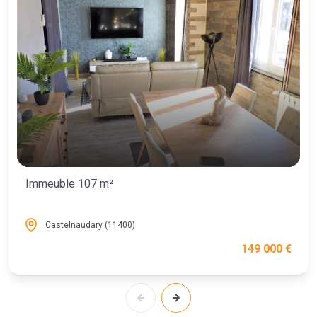
Immeuble 107 m²
Castelnaudary (11400)
149 000 €