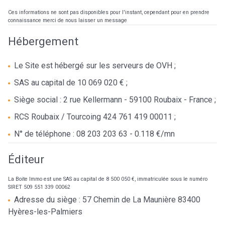
Ces informations ne sont pas disponibles pour l'instant, cependant pour en prendre
connaissance merci de nous laisser un message
Hébergement
Le Site est hébergé sur les serveurs de OVH ;
SAS au capital de 10 069 020 € ;
Siège social : 2 rue Kellermann - 59100 Roubaix - France ;
RCS Roubaix / Tourcoing 424 761 419 00011 ;
N° de téléphone : 08 203 203 63 - 0.118 €/mn
Éditeur
La Boite Immo est une SAS au capital de 8 500 050 €, immatriculée sous le numéro
SIRET 509 551 339 00062
Adresse du siège : 57 Chemin de La Maunière 83400
Hyères-les-Palmiers