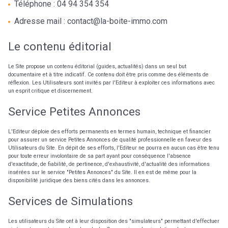
Téléphone : 04 94 354 354
Adresse mail : contact@la-boite-immo.com
Le contenu éditorial
Le Site propose un contenu éditorial (guides, actualités) dans un seul but
documentaire et à titre indicatif. Ce contenu doit être pris comme des éléments de
réflexion. Les Utilisateurs sont invités par l'Editeur à exploiter ces informations avec
un esprit critique et discernement.
Service Petites Annonces
L'Editeur déploie des efforts permanents en termes humain, technique et financier
pour assurer un service Petites Annonces de qualité professionnelle en faveur des
Utilisateurs du Site. En dépit de ses efforts, l'Editeur ne pourra en aucun cas être tenu
pour toute erreur involontaire de sa part ayant pour conséquence l'absence
d'exactitude, de fiabilité, de pertinence, d'exhaustivité, d'actualité des informations
insérées sur le service "Petites Annonces" du Site. Il en est de même pour la
disponibilité juridique des biens cités dans les annonces.
Services de Simulations
Les utilisateurs du Site ont à leur disposition des "simulateurs" permettant d'effectuer