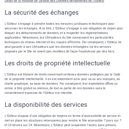
Détail de la Politique de Gestion des Données personnelles de l'Editeur
La sécurité des échanges
L'Editeur s'engage à prendre toutes les mesures juridiques et techniques pour
sécuriser les échanges. A ce titre, L'Editeur s'engage à une obligation de moyen pour
bloquer les détournements de données, et à respecter les réglementations
applicables. Néanmoins, les Utilisateurs du Site connaissent les particularités
techniques du réseau Internet et les risques afférents. Par conséquent, L'Editeur ne
peut garantir à ses Utilisateurs que les données échangées via les services
proposés par le Site ne soient pas récoltées de façon frauduleuse par des tiers.
Les droits de propriété intellectuelle
L'Editeur est titulaire de droits concernant certaines données protégées par le Code
de la propriété intellectuelle. Il en est notamment ainsi pour sa ou ses marques, sa
charte graphique, sa base de données. Par conséquent, leur exploitation offline ou
online, à titre gratuit ou onéreux, de tout ou partie de ces données sans le
consentement expresse de l'Editeur est interdite.
La disponibilité des services
L'Editeur dispose d'une obligation de moyens en terme d'accessibilité de service et
met en place les structures nécessaires pour rendre le Site accessible 7 jours sur 7
et 24 heures sur 24. Néanmoins, L'Editeur peut suspendre l'accès sans préavis,