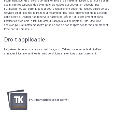
notamment pour des raisons de maintenance et de mises à niveau. L'Editeur n'est en
aucun cas responsable des éventuels préjudices qui peuvent en découler pour
l'Utilisateur ou tout tiers. L'Editeur peut à tout moment supprimer tout ou partie de ses
Services ou en modifier leurs teneur notamment pour des raisons techniques, et cela
sans préavis. L'Editeur se réserve la faculté de refuser, unilatéralement et sans
notification préalable, à tout Utilisateur l'accès à tout ou partie du Site. Une telle
décision pourrait notamment être prise en cas de non-respect des termes du présent
texte par un Utilisateur.
Droit applicable
Le présent texte est soumis au droit français. L'Editeur se réserve le droit d'en
amender à tout moment les termes, conditions et mentions d'avertissement.