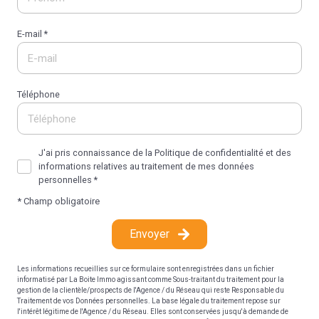
E-mail *
Téléphone
J'ai pris connaissance de la Politique de confidentialité et des
informations relatives au traitement de mes données
personnelles *
* Champ obligatoire
Envoyer
Les informations recueillies sur ce formulaire sont enregistrées dans un fichier
informatisé par La Boite Immo agissant comme Sous-traitant du traitement pour la
gestion de la clientèle/prospects de l'Agence / du Réseau qui reste Responsable du
Traitement de vos Données personnelles. La base légale du traitement repose sur
l'intérêt légitime de l'Agence / du Réseau. Elles sont conservées jusqu'à demande de