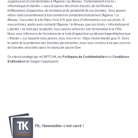
suppression et sont destinées à l'Agence / au Réseau. Conformément à la loi «
informatique et libertés », vous disposez des droits d’accès, de rectification,
d’effacement, d’opposition, de limitation et de portabilité de vos données. Vous pouvez
retirer votre consentement à tout moment en contactant directement l’Agence / Le
Réseau. Consultez le site
https://cnil.fr/fr
pour plus d’informations sur vos droits. Si
vous estimez, après avoir contacté l'Agence / le Réseau, que vos droits « Informatique et
Libertés » ne sont pas respectés, vous pouvez adresser une réclamation à la CNIL.
Nous vous informons de l’existence de la liste d'opposition au démarchage téléphonique
« Bloctel », sur laquelle vous pouvez vous inscrire ici :
https://www.bloctel.gouv.fr
. Dans
le cadre de la protection des Données personnelles, nous vous invitons à ne pas inscrire
de Données sensibles dans le champ de saisie libre.
Ce site est protégé par reCAPTCHA, les
Politiques de Confidentialité
et es
Conditions
d'utilisation
de Google s'appliquent.