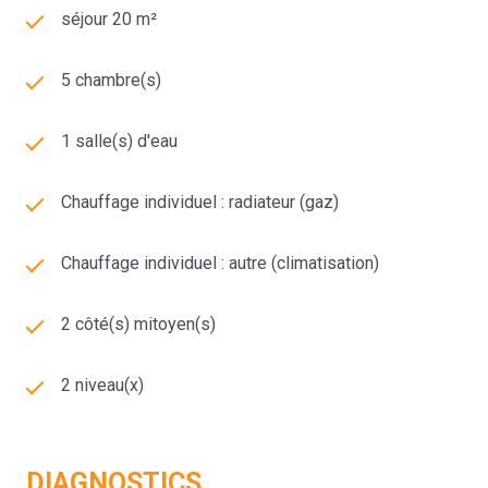
séjour 20 m²
5 chambre(s)
1 salle(s) d'eau
Chauffage individuel : radiateur (gaz)
Chauffage individuel : autre (climatisation)
2 côté(s) mitoyen(s)
2 niveau(x)
DIAGNOSTICS