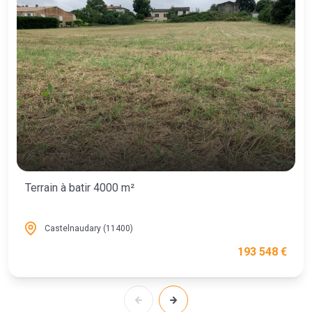
Terrain à batir 4000 m²
Castelnaudary (11400)
193 548 €