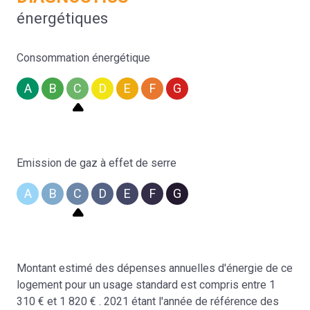
énergétiques
Consommation énergétique
A
B
C
D
E
F
G
Emission de gaz à effet de serre
A
B
C
D
E
F
G
Montant estimé des dépenses annuelles d'énergie de ce
logement pour un usage standard est compris entre 1
310 € et 1 820 € . 2021 étant l'année de référence des