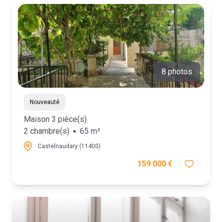
8 photos
Nouveauté
Maison 3 pièce(s)
2 chambre(s)
65 m²
Castelnaudary (11400)
159 000 €