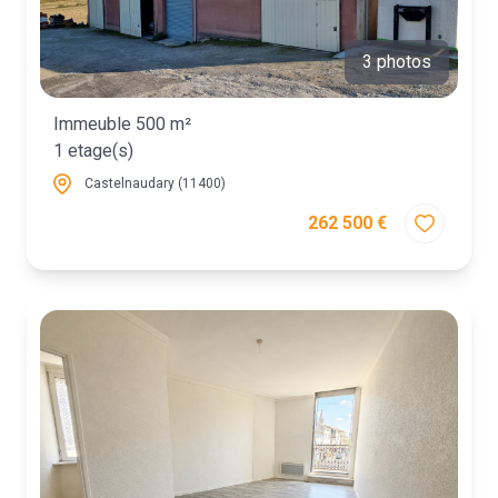
3 photos
Immeuble 500 m²
1 etage(s)
Castelnaudary (11400)
262 500 €