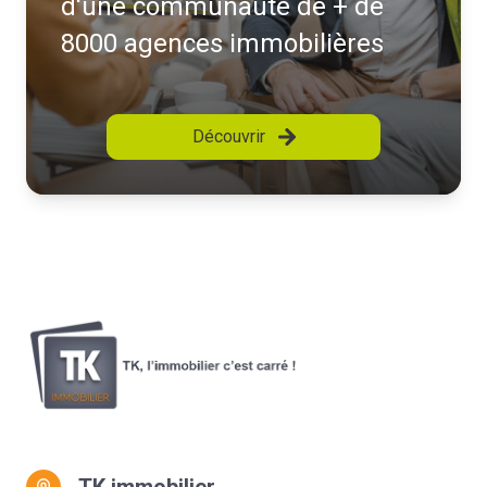
d'une communauté de + de
8000 agences immobilières
Découvrir