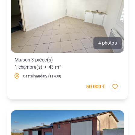
4 photos
Maison 3 pièce(s)
1 chambre(s)
43 m²
Castelnaudary (11400)
50 000 €