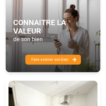
CONNAITRE LA
VALEUR
de son bien
Faire estimer son bien