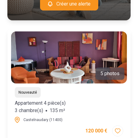
Créer une alerte
5 photos
Nouveauté
Appartement 4 pièce(s)
3 chambre(s)
135 m²
Castelnaudary (11400)
120 000 €