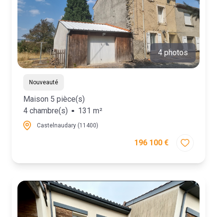
contact
4 photos
Nouveauté
Maison 5 pièce(s)
4 chambre(s)
131 m²
Castelnaudary (11400)
196 100 €