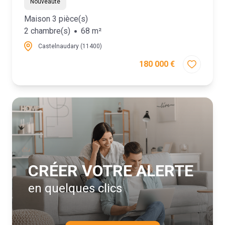
Nouveauté
Maison 3 pièce(s)
2 chambre(s)
68 m²
Castelnaudary (11400)
180 000 €
CRÉER VOTRE ALERTE
en quelques clics