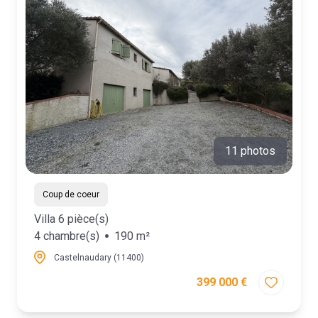
11 photos
Coup de coeur
Villa 6 pièce(s)
4 chambre(s)
190 m²
Castelnaudary (11400)
399 000 €