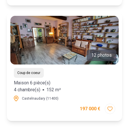
12 photos
Coup de coeur
Maison 6 pièce(s)
4 chambre(s)
152 m²
Castelnaudary (11400)
197 000 €