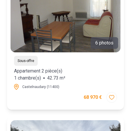
6 photos
Sous-offre
Appartement 2 pièce(s)
1 chambre(s)
42.73 m²
Castelnaudary (11400)
68 970 €