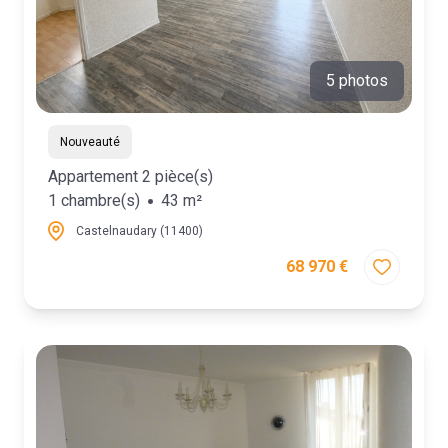
5 photos
Nouveauté
Appartement 2 pièce(s)
1 chambre(s)
43 m²
Castelnaudary (11400)
68 970 €