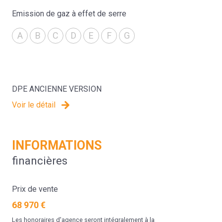
Emission de gaz à effet de serre
A
B
C
D
E
F
G
DPE ANCIENNE VERSION
Voir le détail
INFORMATIONS
financières
Prix de vente
68 970 €
Les honoraires d'agence seront intégralement à la