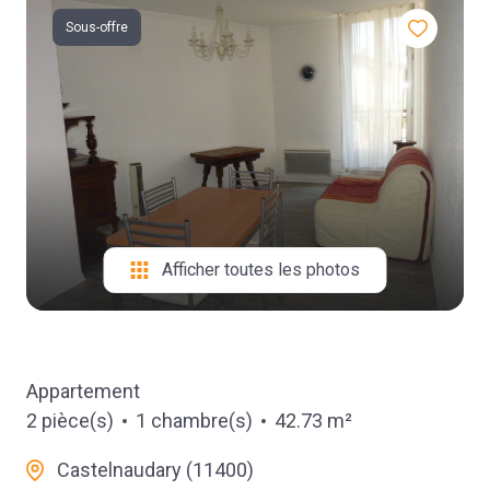
Sous-offre
contact
Afficher toutes les photos
Appartement
2 pièce(s)
1 chambre(s)
42.73 m²
Castelnaudary (11400)