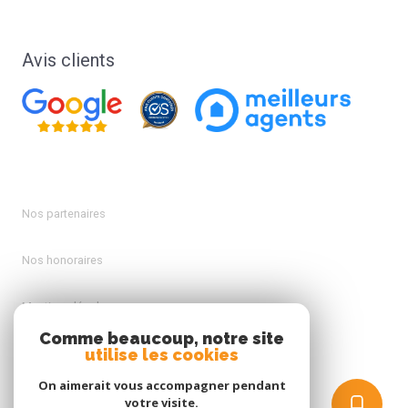
Avis clients
Nos partenaires
Nos honoraires
Mentions légales
Comme beaucoup, notre site
utilise les cookies
Admin
On aimerait vous accompagner pendant
Politique RGPD
votre visite.