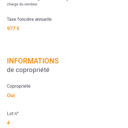
charge du vendeur
Taxe foncière annuelle
977 €
INFORMATIONS
de copropriété
Copropriété
Oui
Lot n°
4