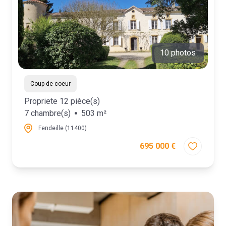
contact
10 photos
Coup de coeur
Propriete 12 pièce(s)
7 chambre(s)
503 m²
Fendeille (11400)
695 000 €