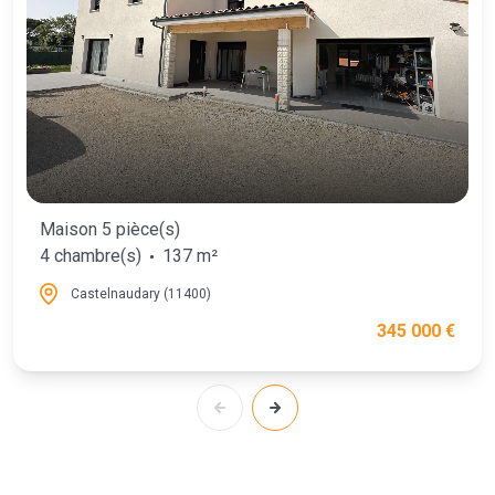
Maison 5 pièce(s)
4 chambre(s)
137 m²
Castelnaudary (11400)
345 000 €