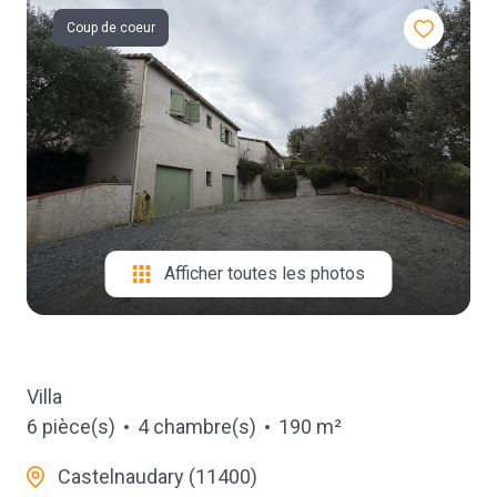
Coup de coeur
contact
Afficher toutes les photos
Villa
6 pièce(s)
4 chambre(s)
190 m²
Castelnaudary (11400)