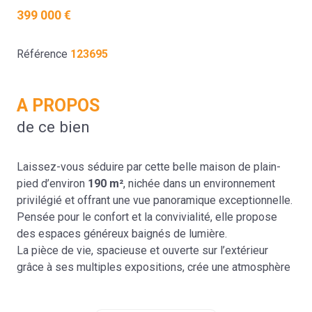
399 000 €
Référence
123695
A PROPOS
de ce bien
Laissez-vous séduire par cette belle maison de plain-
pied d’environ
190 m²
, nichée dans un environnement
privilégié et offrant une vue panoramique exceptionnelle.
Pensée pour le confort et la convivialité, elle propose
des espaces généreux baignés de lumière.
La pièce de vie, spacieuse et ouverte sur l’extérieur
grâce à ses multiples expositions, crée une atmosphère
chaleureuse idéale pour recevoir. La grande cuisine
indépendante, parfaitement fonctionnelle, complète cet