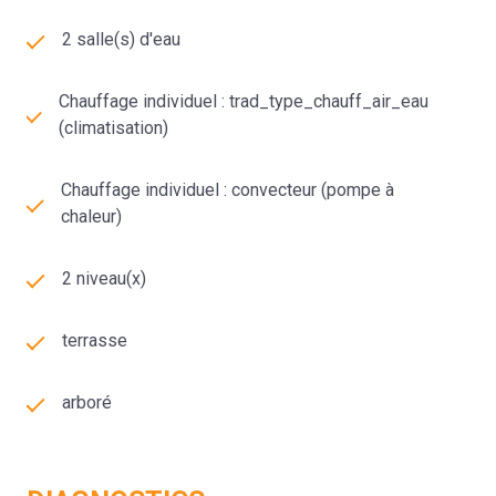
2 salle(s) d'eau
Chauffage individuel : trad_type_chauff_air_eau
(climatisation)
Chauffage individuel : convecteur (pompe à
chaleur)
2 niveau(x)
terrasse
arboré