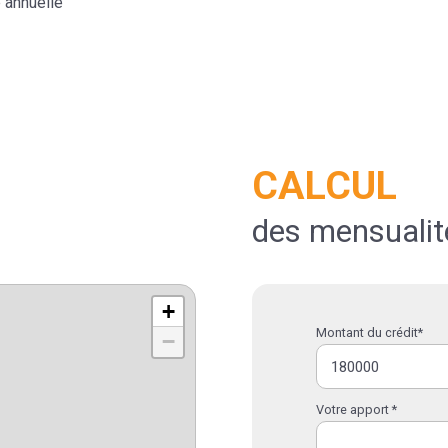
 annuelle
CALCUL
des mensualit
+
Montant du crédit*
−
Votre apport *