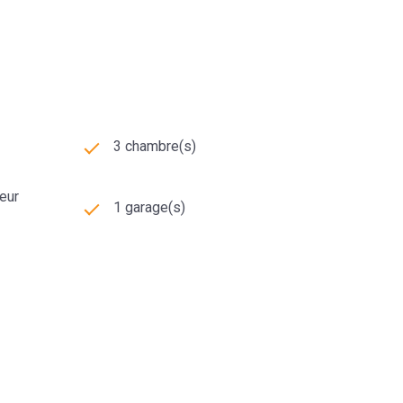
3 chambre(s)
teur
1 garage(s)