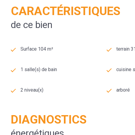
CARACTÉRISTIQUES
de ce bien
Surface 104 m²
terrain 
1 salle(s) de bain
cuisine 
2 niveau(x)
arboré
DIAGNOSTICS
énergétiques