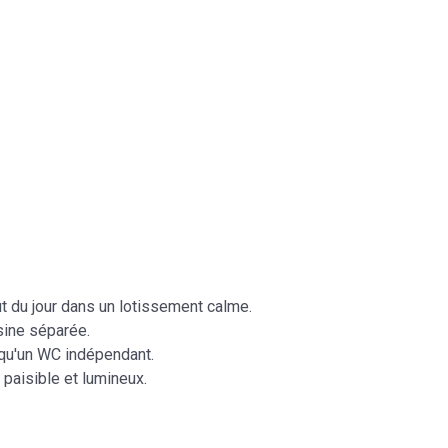
t du jour dans un lotissement calme.
sine séparée.
i qu'un WC indépendant.
paisible et lumineux.