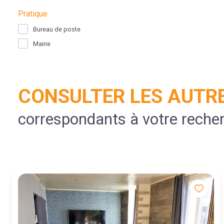
Pratique
Bureau de poste
Mairie
CONSULTER LES AUTRE
correspondants à votre reche