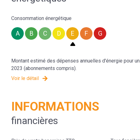
Consommation énergétique
A
B
C
D
E
F
G
Montant estimé des dépenses annuelles d'énergie pour un 
2023 (abonnements compris).
Voir le détail
INFORMATIONS
financières