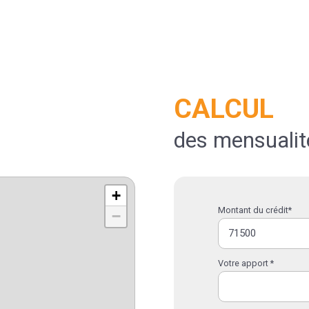
CALCUL
des mensualit
+
Montant du crédit*
−
Votre apport *