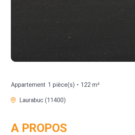
Appartement
1 pièce(s)
122 m²
Laurabuc (11400)
A PROPOS