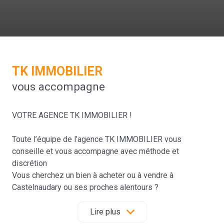
TK IMMOBILIER
vous accompagne
VOTRE AGENCE TK IMMOBILIER !
Toute l’équipe de l’agence TK IMMOBILIER vous
conseille et vous accompagne avec méthode et
discrétion
Vous cherchez un bien à acheter ou à vendre à
Castelnaudary ou ses proches alentours ?
Depuis 25 ans, L'Agence TK IMMOBILIER entourée de
son équipe, met tout en œuvre pour satisfaire les
Lire plus
attentes de ses clients.