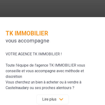
TK IMMOBILIER
vous accompagne
VOTRE AGENCE TK IMMOBILIER !
Toute l’équipe de l’agence TK IMMOBILIER vous
conseille et vous accompagne avec méthode et
discrétion
Vous cherchez un bien à acheter ou à vendre à
Castelnaudary ou ses proches alentours ?
Depuis 25 ans, L'Agence TK IMMOBILIER entourée de
son équipe, met tout en œuvre pour satisfaire les
Lire plus
attentes de ses clients.