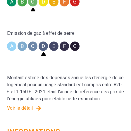
A
B
C
D
E
F
G
Emission de gaz à effet de serre
A
B
C
D
E
F
G
Montant estimé des dépenses annuelles d'énergie de ce
logement pour un usage standard est compris entre 820
€ et 1 150 € . 2021 étant l'année de référence des prix de
l'énergie utilisés pour établir cette estimation.
Voir le détail