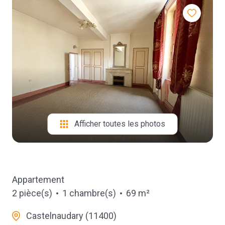
contact
Afficher toutes les photos
Appartement
2 pièce(s)
1 chambre(s)
69 m²
Castelnaudary (11400)