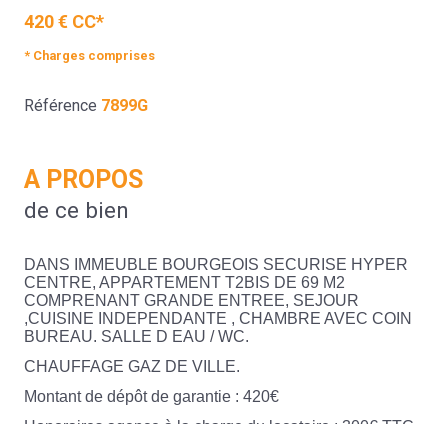
420 € CC*
* Charges comprises
Référence
7899G
A PROPOS
de ce bien
DANS IMMEUBLE BOURGEOIS SECURISE HYPER
CENTRE, APPARTEMENT T2BIS DE 69 M2
COMPRENANT GRANDE ENTREE, SEJOUR
,CUISINE INDEPENDANTE , CHAMBRE AVEC COIN
BUREAU. SALLE D EAU / WC.
CHAUFFAGE GAZ DE VILLE.
Montant de dépôt de garantie : 420€
Honoraires agence à la charge du locataire : 300€ TTC